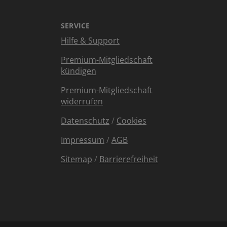
SERVICE
Hilfe & Support
Premium-Mitgliedschaft
kündigen
Premium-Mitgliedschaft
widerrufen
Datenschutz
/
Cookies
Impressum
/
AGB
Sitemap
/
Barrierefreiheit