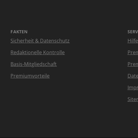
FAKTEN
SERV
Sicherheit & Datenschutz
Hilf
Redaktionelle Kontrolle
Prem
Basis-Mitgliedschaft
Prem
Premiumvorteile
Dat
Imp
Sit