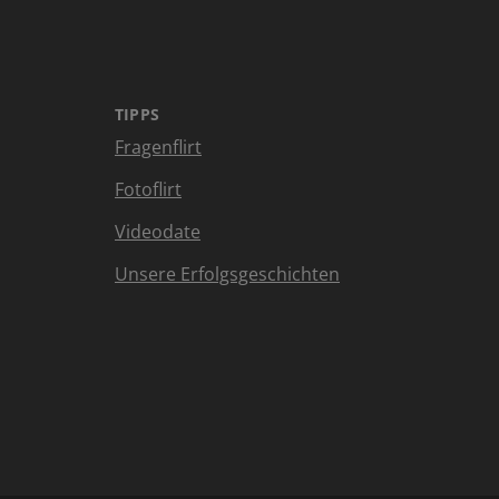
TIPPS
Fragenflirt
Fotoflirt
Videodate
Unsere Erfolgsgeschichten