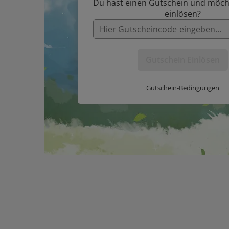
Du hast einen Gutschein und möch
einlösen?
Gutschein Einlösen
Gutschein-Bedingungen