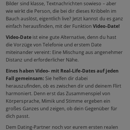
Bilder sind klasse, Textnachrichten sowieso – aber
wie wirkt die Person, die bei dir dieses Kribbeln im
Bauch auslöst, eigentlich live? Jetzt kannst du es ganz
einfach herausfinden, mit der Funktion
Video-Date!
Video-Date
ist eine gute Alternative, denn du hast
die Vorzüge von Telefonie und erstem Date
miteinander vereint: Eine Mischung aus angenehmer
Distanz und erforderlicher Nähe.
Eines haben Video- mit Real-Life-Dates auf jeden
Fall gemeinsam:
Sie helfen dir dabei
herauszufinden, ob es zwischen dir und deinem Flirt
harmoniert. Denn erst das Zusammenspiel von
Körpersprache, Mimik und Stimme ergeben ein
großes Ganzes und zeigen, ob dein Gegenüber für
dich passt.
Dem Dating-Partner noch vor eurem ersten realen