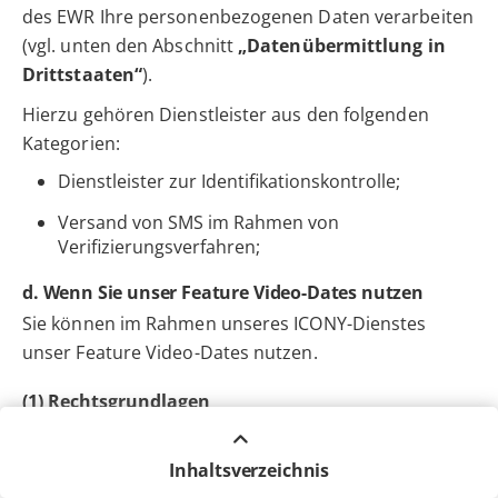
des EWR Ihre personenbezogenen Daten verarbeiten
(vgl. unten den Abschnitt
„Datenübermittlung in
Drittstaaten“
).
Hierzu gehören Dienstleister aus den folgenden
Kategorien:
Dienstleister zur Identifikationskontrolle;
Versand von SMS im Rahmen von
Verifizierungsverfahren;
d. Wenn Sie unser Feature Video-Dates nutzen
Sie können im Rahmen unseres ICONY-Dienstes
unser Feature Video-Dates nutzen.
(1) Rechtsgrundlagen
Wir verarbeiten Ihre personenbezogenen Daten zur
Anbahnung, Durchführung und Abwicklung des
Inhaltsverzeichnis
entsprechenden Nutzungsvertrages und auf der