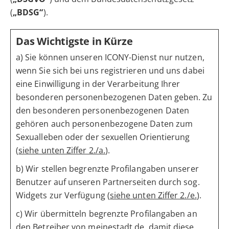
(
„BDSG“
).
Das Wichtigste in Kürze
a) Sie können unseren ICONY-Dienst nur nutzen,
wenn Sie sich bei uns registrieren und uns dabei
eine Einwilligung in der Verarbeitung Ihrer
besonderen personenbezogenen Daten geben. Zu
den besonderen personenbezogenen Daten
gehören auch personenbezogene Daten zum
Sexualleben oder der sexuellen Orientierung
(
siehe unten Ziffer 2./a.
).
b) Wir stellen begrenzte Profilangaben unserer
Benutzer auf unseren Partnerseiten durch sog.
Widgets zur Verfügung (
siehe unten Ziffer 2./e.
).
c) Wir übermitteln begrenzte Profilangaben an
den Betreiber von meinestadt.de, damit diese