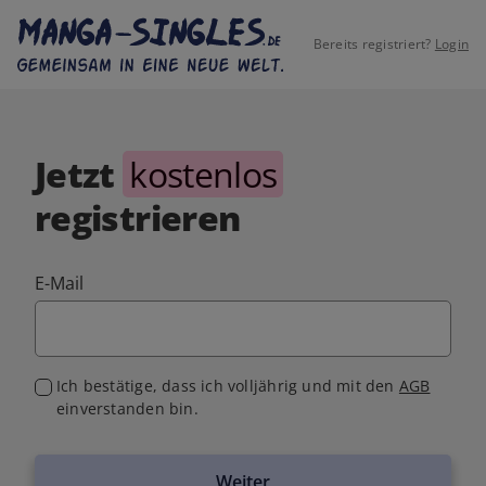
Bereits registriert?
Login
Jetzt
kostenlos
registrieren
E-Mail
Ich bestätige, dass ich volljährig und mit den
AGB
einverstanden bin.
Weiter