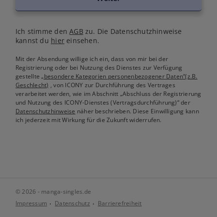
Ich stimme den
AGB
zu. Die Datenschutzhinweise
kannst du
hier
einsehen.
Mit der Absendung willige ich ein, dass von mir bei der
Registrierung oder bei Nutzung des Dienstes zur Verfügung
gestellte
„besondere Kategorien personenbezogener Daten“(z.B.
Geschlecht)
, von ICONY zur Durchführung des Vertrages
verarbeitet werden, wie im Abschnitt „Abschluss der Registrierung
und Nutzung des ICONY-Dienstes (Vertragsdurchführung)“ der
Datenschutzhinweise
näher beschrieben. Diese Einwilligung kann
ich jederzeit mit Wirkung für die Zukunft widerrufen.
© 2026 - manga-singles.de
Impressum
Datenschutz
Barrierefreiheit