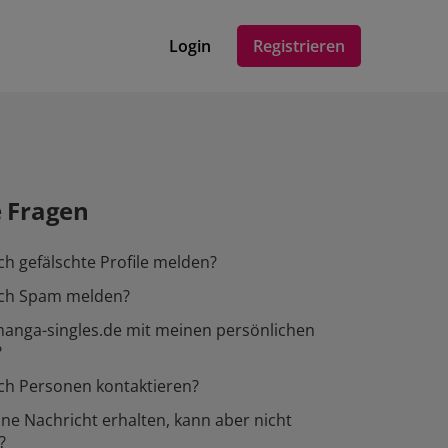
Login
Registrieren
e Fragen
ch gefälschte Profile melden?
ich Spam melden?
manga-singles.de mit meinen persönlichen
?
ch Personen kontaktieren?
ine Nachricht erhalten, kann aber nicht
?