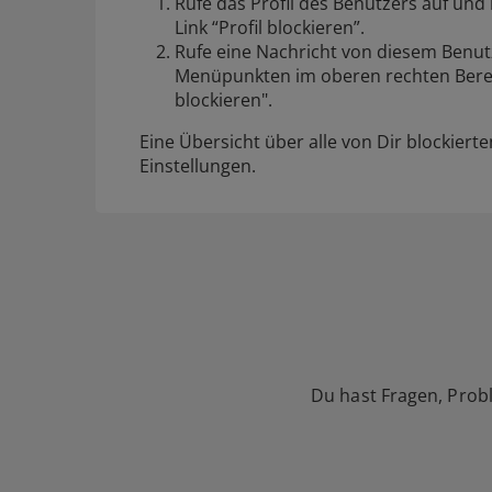
Rufe das Profil des Benutzers auf und 
Link “Profil blockieren”.
Rufe eine Nachricht von diesem Benutz
Menüpunkten im oberen rechten Berei
blockieren".
Eine Übersicht über alle von Dir blockiert
Einstellungen
.
Du hast Fragen, Prob