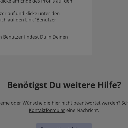
klicke am Ende des Profils auf den
er auf und klicke unter den
ch auf den Link "Benutzer
en Benutzer findest Du in Deinen
Benötigst Du weitere Hilfe?
leme oder Wünsche die hier nicht beantwortet werden? Sc
Kontaktformular
eine Nachricht.