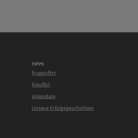
TIPPS
Fragenflirt
Fotoflirt
Videodate
Unsere Erfolgsgeschichten