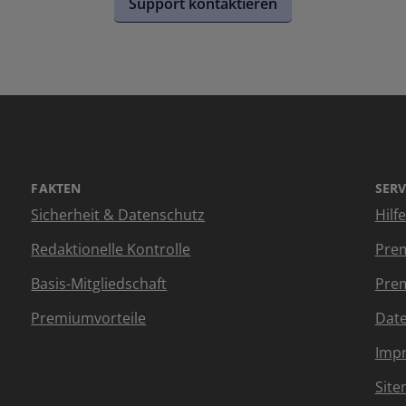
Support kontaktieren
FAKTEN
SERV
Sicherheit & Datenschutz
Hilf
Redaktionelle Kontrolle
Prem
Basis-Mitgliedschaft
Prem
Premiumvorteile
Dat
Imp
Sit