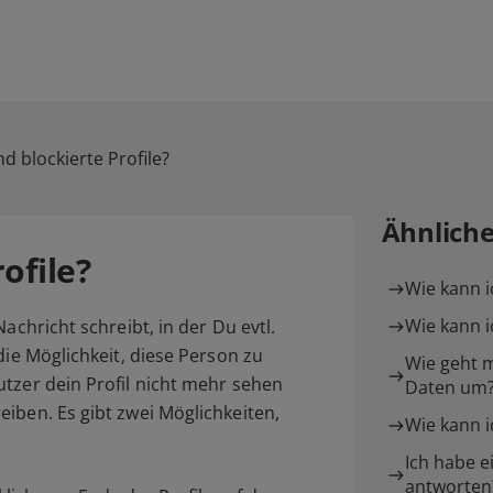
d blockierte Profile?
Ähnlich
ofile?
Wie kann i
Wie kann 
achricht schreibt, in der Du evtl.
die Möglichkeit, diese Person zu
Wie geht 
tzer dein Profil nicht mehr sehen
Daten um
iben. Es gibt zwei Möglichkeiten,
Wie kann i
Ich habe e
antworten